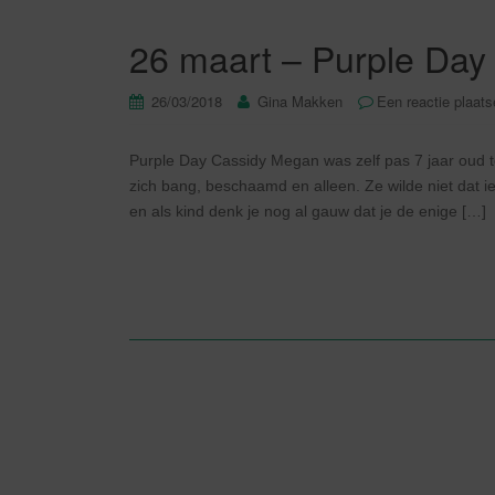
26 maart – Purple Day 
26/03/2018
Gina Makken
Een reactie plaat
Purple Day Cassidy Megan was zelf pas 7 jaar oud to
zich bang, beschaamd en alleen. Ze wilde niet dat iem
en als kind denk je nog al gauw dat je de enige […]
Berichtnavigatie