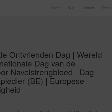
Home
Wie
Contact
Troep
le Ontvrienden Dag | Wereld
rnationale Dag van de
or Navelstrengbloed | Dag
piedier (BE) | Europese
igheid