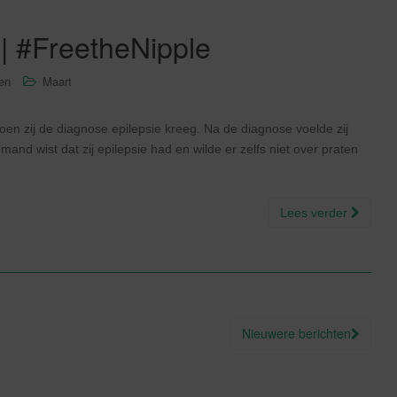
| #FreetheNipple
sen
Maart
en zij de diagnose epilepsie kreeg. Na de diagnose voelde zij
and wist dat zij epilepsie had en wilde er zelfs niet over praten
Lees verder
Nieuwere berichten