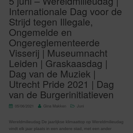
5 juni – Wereldmilieudag |
Internationale Dag voor de
Strijd tegen Illegale,
Ongemelde en
Ongereglementeerde
Visserij | Museumnacht
Leiden | Graskaasdag |
Dag van de Muziek |
Utrecht Pride 2021 | Dag
van de Burgerinitiatieven
05/06/2021
Gina Makken
Juni
Wereldmilieudag De jaarlijkse klimaattop op Wereldmilieudag
vindt elk jaar plaats in een andere stad, met een ander