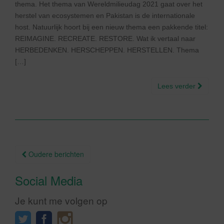
thema. Het thema van Wereldmilieudag 2021 gaat over het
herstel van ecosystemen en Pakistan is de internationale
host. Natuurlijk hoort bij een nieuw thema een pakkende titel:
REIMAGINE. RECREATE. RESTORE. Wat ik vertaal naar
HERBEDENKEN. HERSCHEPPEN. HERSTELLEN. Thema
[…]
Lees verder
Berichtnavigatie
Oudere berichten
Social Media
Je kunt me volgen op