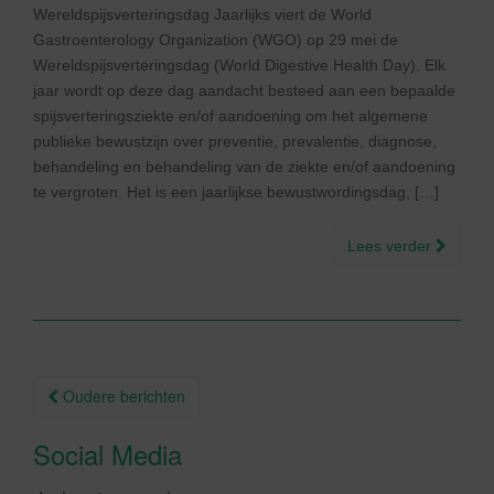
Wereldspijsverteringsdag Jaarlijks viert de World
Gastroenterology Organization (WGO) op 29 mei de
Wereldspijsverteringsdag (World Digestive Health Day). Elk
jaar wordt op deze dag aandacht besteed aan een bepaalde
spijsverteringsziekte en/of aandoening om het algemene
publieke bewustzijn over preventie, prevalentie, diagnose,
behandeling en behandeling van de ziekte en/of aandoening
te vergroten. Het is een jaarlijkse bewustwordingsdag, […]
Lees verder
Berichtnavigatie
Oudere berichten
Social Media