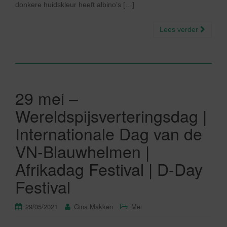
donkere huidskleur heeft albino’s […]
Lees verder
29 mei –
Wereldspijsverteringsdag |
Internationale Dag van de
VN-Blauwhelmen |
Afrikadag Festival | D-Day
Festival
29/05/2021
Gina Makken
Mei