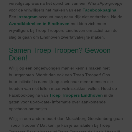
vervolgstap was na het oprichten van een WhatsApp-groepje
voor de vrijwilligers het maken van een
Facebookpagina.
Een
Instagram
account mag natuurlijk niet ontbreken. Na de
Avondklokrellen in Eindhoven
meldden zich meer
vrijwilligers bij Troep Troopers Eindhoven om actief aan de
slag te gaan om Eindhoven zwerfafvalvrij te maken.
Samen Troep Troopen? Gewoon
Doen!
Wil jij op een ongedwongen manier kennis maken met
buurtgenoten. Wordt dan ook een Troep Trooper! Ons
buurtinitiatief is namelijk op zoek naar meer mensen die
houden van niet lullen maar vuilniszakken vullen. Houd de
Facebookpagina van
Troep Troopers Eindhoven
in de
gaten voor up-to-date- informatie over aankomende
opschoon-ommetjes.
Wil jij in een andere buurt dan Muschberg Geestenberg gaan
Troep Troopen? Dat kan, je kan je aansluiten bij Troep