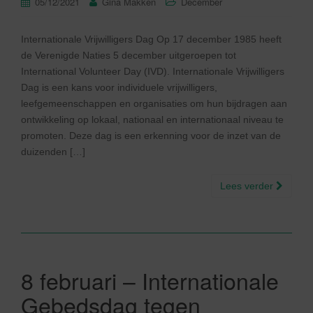
05/12/2021
Gina Makken
December
Internationale Vrijwilligers Dag Op 17 december 1985 heeft
de Verenigde Naties 5 december uitgeroepen tot
International Volunteer Day (IVD). Internationale Vrijwilligers
Dag is een kans voor individuele vrijwilligers,
leefgemeenschappen en organisaties om hun bijdragen aan
ontwikkeling op lokaal, nationaal en internationaal niveau te
promoten. Deze dag is een erkenning voor de inzet van de
duizenden […]
Lees verder
8 februari – Internationale
Gebedsdag tegen