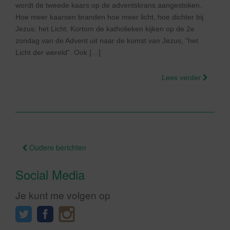
wordt de tweede kaars op de adventskrans aangestoken.
Hoe meer kaarsen branden hoe meer licht, hoe dichter bij
Jezus; het Licht. Kortom de katholieken kijken op de 2e
zondag van de Advent uit naar de komst van Jezus, “het
Licht der wereld”. Ook […]
Lees verder
Berichtnavigatie
Oudere berichten
Social Media
Je kunt me volgen op