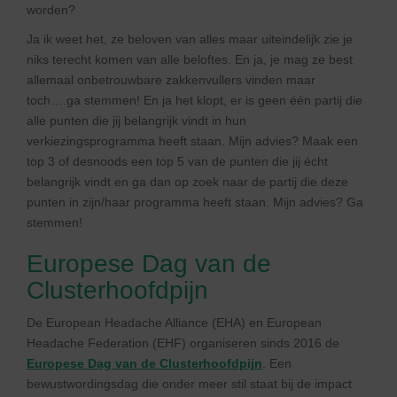
worden?
Ja ik weet het, ze beloven van alles maar uiteindelijk zie je
niks terecht komen van alle beloftes. En ja, je mag ze best
allemaal onbetrouwbare zakkenvullers vinden maar
toch….ga stemmen! En ja het klopt, er is geen één partij die
alle punten die jij belangrijk vindt in hun
verkiezingsprogramma heeft staan. Mijn advies? Maak een
top 3 of desnoods een top 5 van de punten die jij écht
belangrijk vindt en ga dan op zoek naar de partij die deze
punten in zijn/haar programma heeft staan. Mijn advies? Ga
stemmen!
Europese Dag van de
Clusterhoofdpijn
De European Headache Alliance (EHA) en European
Headache Federation (EHF) organiseren sinds 2016 de
Europese Dag van de Clusterhoofdpijn
. Een
bewustwordingsdag die onder meer stil staat bij de impact