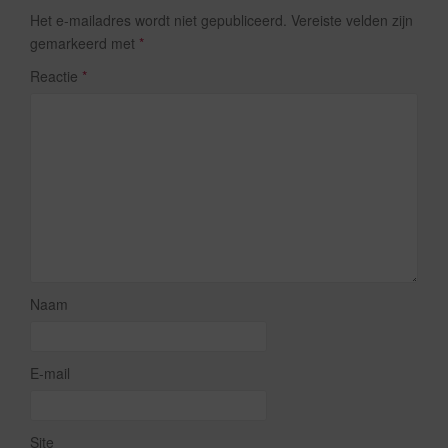
Het e-mailadres wordt niet gepubliceerd.
Vereiste velden zijn
gemarkeerd met
*
Reactie
*
Naam
E-mail
Site