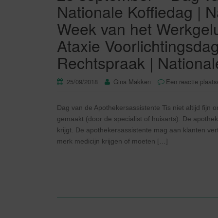
Nationale Koffiedag | Na
Week van het Werkgelu
Ataxie Voorlichtingsda
Rechtspraak | Nationa
25/09/2018
Gina Makken
Een reactie plaat
Dag van de Apothekersassistente Tis niet altijd fijn 
gemaakt (door de specialist of huisarts). De apoth
krijgt. De apothekersassistente mag aan klanten ve
merk medicijn krijgen of moeten […]