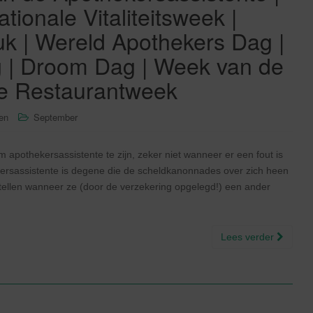
tionale Vitaliteitsweek |
k | Wereld Apothekers Dag |
g | Droom Dag | Week van de
le Restaurantweek
sen
September
om apothekersassistente te zijn, zeker niet wanneer er een fout is
ekersassistente is degene die de scheldkanonnades over zich heen
rtellen wanneer ze (door de verzekering opgelegd!) een ander
Lees verder