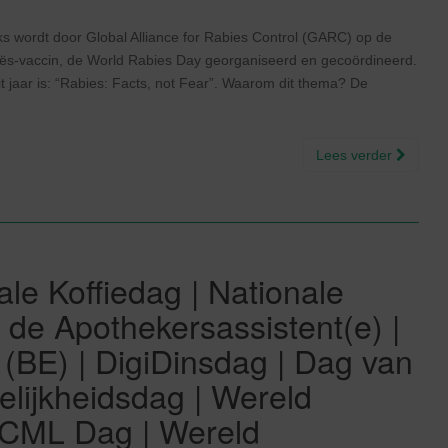
ks wordt door Global Alliance for Rabies Control (GARC) op de
abiës-vaccin, de World Rabies Day georganiseerd en gecoördineerd.
jaar is: “Rabies: Facts, not Fear”. Waarom dit thema? De
Lees verder
le Koffiedag | Nationale
 de Apothekersassistent(e) |
(BE) | DigiDinsdag | Dag van
elijkheidsdag | Wereld
d CML Dag | Wereld