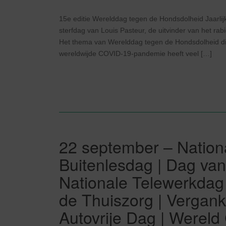
15e editie Werelddag tegen de Hondsdolheid Jaarlij
sterfdag van Louis Pasteur, de uitvinder van het r
Het thema van Werelddag tegen de Hondsdolheid dit 
wereldwijde COVID-19-pandemie heeft veel […]
22 september – Nationa
Buitenlesdag | Dag van
Nationale Telewerkdag 
de Thuiszorg | Vergank
Autovrije Dag | Werel