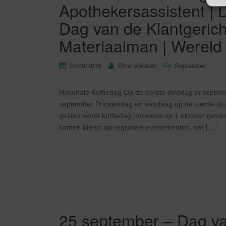
Apothekersassistent |
Dag van de Klantgerich
Materiaalman | Wereld 
24/09/2019
Gina Makken
September
Nationale Koffiedag Op de eerste dinsdag in sept
september Prinsjesdag en vandaag op de vierde dins
gezien wordt koffiedag trouwens op 1 oktober gevierd
komen bijeen op regionale evenementen, om […]
25 september – Dag va