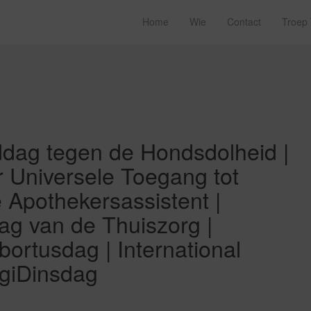
Home
Wie
Contact
Troep
dag tegen de Hondsdolheid |
r Universele Toegang tot
e Apothekersassistent |
Dag van de Thuiszorg |
Abortusdag | International
igiDinsdag