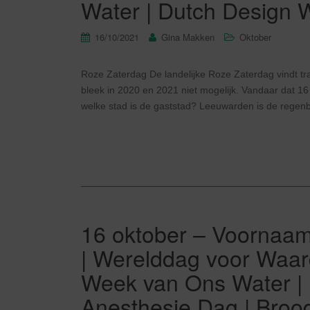
Water | Dutch Design 
16/10/2021
Gina Makken
Oktober
Roze Zaterdag De landelijke Roze Zaterdag vindt trad
bleek in 2020 en 2021 niet mogelijk. Vandaar dat 1
welke stad is de gaststad? Leeuwarden is de regenb
16 oktober – Voornaa
| Werelddag voor Waar
Week van Ons Water | 
Anesthesie Dag | Broo