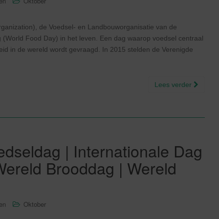
sen
Oktober
ganization), de Voedsel- en Landbouworganisatie van de
 (World Food Day) in het leven. Een dag waarop voedsel centraal
eid in de wereld wordt gevraagd. In 2015 stelden de Verenigde
Lees verder
dseldag | Internationale Dag
Wereld Brooddag | Wereld
sen
Oktober