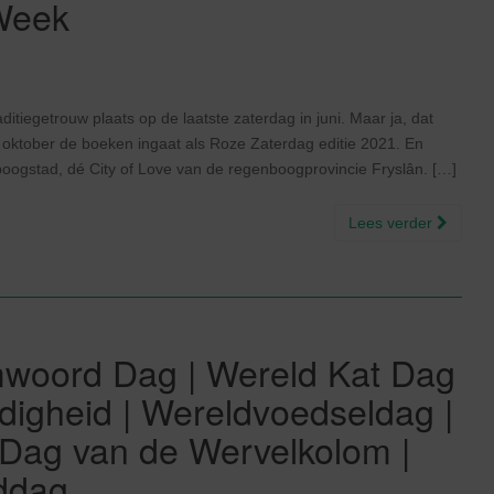
Week
itiegetrouw plaats op de laatste zaterdag in juni. Maar ja, dat
6 oktober de boeken ingaat als Roze Zaterdag editie 2021. En
oogstad, dé City of Love van de regenboogprovincie Fryslân. […]
Lees verder
mwoord Dag | Wereld Kat Dag
digheid | Wereldvoedseldag |
Dag van de Wervelkolom |
ddag