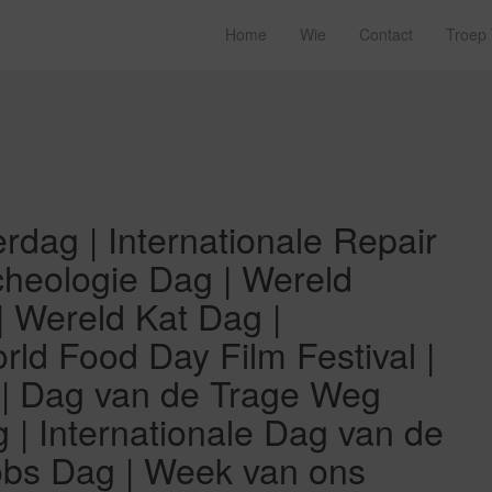
Home
Wie
Contact
Troep
rdag | Internationale Repair
rcheologie Dag | Wereld
| Wereld Kat Dag |
ld Food Day Film Festival |
 | Dag van de Trage Weg
 | Internationale Dag van de
obs Dag | Week van ons