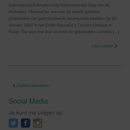
International Animation Day (Internationale Dag van de
Animatie). Allemaal ter ere van de eerste publieke
presentatie van geprojecteerde bewegende beelden op 28
oktober 1892 in het Emile Reynaud’s Theatre Optique in
Parijs. Dat was drie jaar voordat de gebroeders Lumière […]
Lees verder
Berichtnavigatie
Oudere berichten
Social Media
Je kunt me volgen op