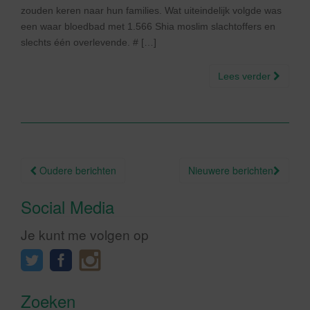
zouden keren naar hun families. Wat uiteindelijk volgde was
een waar bloedbad met 1.566 Shia moslim slachtoffers en
slechts één overlevende. # […]
Lees verder
Berichtnavigatie
Oudere berichten
Nieuwere berichten
Social Media
Je kunt me volgen op
Zoeken