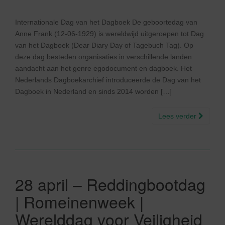
Internationale Dag van het Dagboek De geboortedag van
Anne Frank (12-06-1929) is wereldwijd uitgeroepen tot Dag
van het Dagboek (Dear Diary Day of Tagebuch Tag). Op
deze dag besteden organisaties in verschillende landen
aandacht aan het genre egodocument en dagboek. Het
Nederlands Dagboekarchief introduceerde de Dag van het
Dagboek in Nederland en sinds 2014 worden […]
Lees verder
28 april – Reddingbootdag
| Romeinenweek |
Werelddag voor Veiligheid