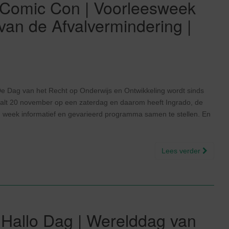
 Comic Con | Voorleesweek
an de Afvalvermindering |
e Dag van het Recht op Onderwijs en Ontwikkeling wordt sinds
r valt 20 november op een zaterdag en daarom heeft Ingrado, de
n week informatief en gevarieerd programma samen te stellen. En
Lees verder
Hallo Dag | Werelddag van