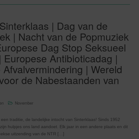
Sinterklaas | Dag van de
ek | Nacht van de Popmuziek
Europese Dag Stop Seksueel
| Europese Antibioticadag |
Afvalvermindering | Wereld
 voor de Nabestaanden van
sen
November
een traditie, de landelijke intocht van Sinterklaas! Sinds 1952
jn hulpjes ons land aandoet. Elk jaar in een andere plaats en dit
reekse uitzending van de NTR […]