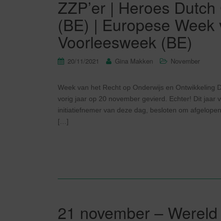
ZZP’er | Heroes Dutch
(BE) | Europese Week v
Voorleesweek (BE)
20/11/2021
Gina Makken
November
Week van het Recht op Onderwijs en Ontwikkeling D
vorig jaar op 20 november gevierd. Echter! Dit jaa
initiatiefnemer van deze dag, besloten om afgelope
[…]
21 november – Wereld 