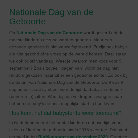
Nationale Dag van de
Geboorte
Op
Nationale Dag van de Geboorte
wordt gevierd dat de
meeste kinderen gezond worden geboren. Maar een
gezonde geboorte is niet vanzelfsprekend. Er zijn ook baby’s
die niet gezond of te vroeg op de wereld komen. Daar staan
we ook bij stil vandaag. Weet je waarom men koos voor 9
september? Zoals zoveel “dagen van” wordt de dag niet
random gekozen maar zit er een gedachte achter. Zo ook bij
de datum van Nationale Dag van de Geboorte. De 9 van 9
september staat symbool voor de tijd dat baby’s in de buik
(behoren te) zitten. Want bij een voldragen zwangerschap
hebben de baby’s de best mogelijke start in hun leven.
Hoe komt het dat babysterfte weer toeneemt?
In Nederland neemt het aantal kinderen dat overlijdt voor,
tijdens of kort na de geboorte sinds 2015 weer toe. Dat staat
vermeld in het
RIVM-rapport van december 2020
. Grootste