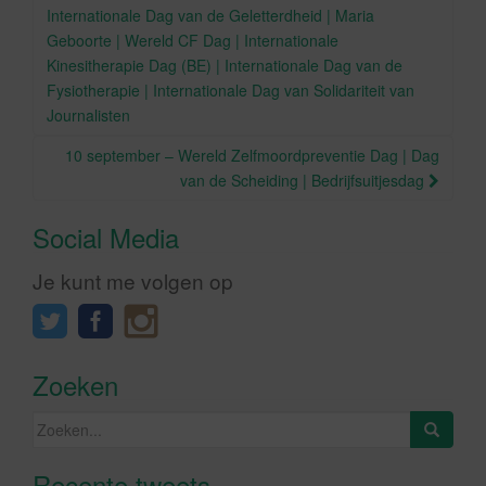
Internationale Dag van de Geletterdheid | Maria
Geboorte | Wereld CF Dag | Internationale
Kinesitherapie Dag (BE) | Internationale Dag van de
Fysiotherapie | Internationale Dag van Solidariteit van
Journalisten
10 september – Wereld Zelfmoordpreventie Dag | Dag
van de Scheiding | Bedrijfsuitjesdag
Social Media
Je kunt me volgen op
Zoeken
Zoeken
naar:
Recente tweets
Klik om marketing cookies te