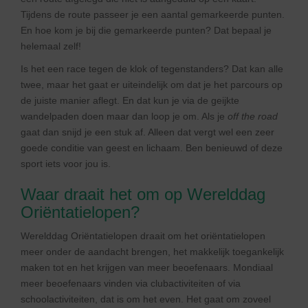
Tijdens de route passeer je een aantal gemarkeerde punten.
En hoe kom je bij die gemarkeerde punten? Dat bepaal je
helemaal zelf!
Is het een race tegen de klok of tegenstanders? Dat kan alle
twee, maar het gaat er uiteindelijk om dat je het parcours op
de juiste manier aflegt. En dat kun je via de geijkte
wandelpaden doen maar dan loop je om. Als je
off the road
gaat dan snijd je een stuk af. Alleen dat vergt wel een zeer
goede conditie van geest en lichaam. Ben benieuwd of deze
sport iets voor jou is.
Waar draait het om op Werelddag
Oriëntatielopen?
Werelddag Oriëntatielopen draait om het oriëntatielopen
meer onder de aandacht brengen, het makkelijk toegankelijk
maken tot en het krijgen van meer beoefenaars. Mondiaal
meer beoefenaars vinden via clubactiviteiten of via
schoolactiviteiten, dat is om het even. Het gaat om zoveel