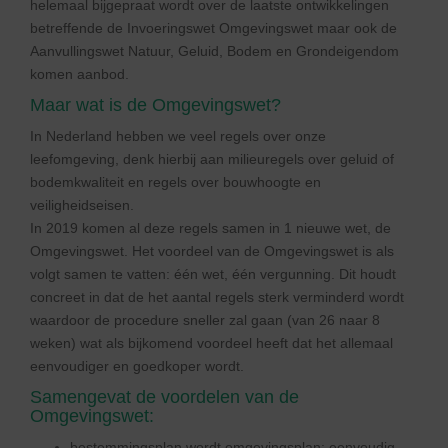
helemaal bijgepraat wordt over de laatste ontwikkelingen
betreffende de Invoeringswet Omgevingswet maar ook de
Aanvullingswet Natuur, Geluid, Bodem en Grondeigendom
komen aanbod.
Maar wat is de Omgevingswet?
In Nederland hebben we veel regels over onze
leefomgeving, denk hierbij aan milieuregels over geluid of
bodemkwaliteit en regels over bouwhoogte en
veiligheidseisen.
In 2019 komen al deze regels samen in 1 nieuwe wet, de
Omgevingswet. Het voordeel van de Omgevingswet is als
volgt samen te vatten: één wet, één vergunning. Dit houdt
concreet in dat de het aantal regels sterk verminderd wordt
waardoor de procedure sneller zal gaan (van 26 naar 8
weken) wat als bijkomend voordeel heeft dat het allemaal
eenvoudiger en goedkoper wordt.
Samengevat de voordelen van de
Omgevingswet:
bestemmingsplan wordt omgevingsplan: eenvoudig