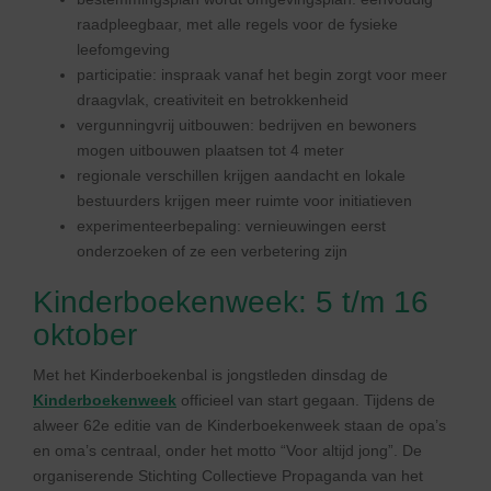
raadpleegbaar, met alle regels voor de fysieke
leefomgeving
participatie: inspraak vanaf het begin zorgt voor meer
draagvlak, creativiteit en betrokkenheid
vergunningvrij uitbouwen: bedrijven en bewoners
mogen uitbouwen plaatsen tot 4 meter
regionale verschillen krijgen aandacht en lokale
bestuurders krijgen meer ruimte voor initiatieven
experimenteerbepaling: vernieuwingen eerst
onderzoeken of ze een verbetering zijn
Kinderboekenweek: 5 t/m 16
oktober
Met het Kinderboekenbal is jongstleden dinsdag de
Kinderboekenweek
officieel van start gegaan. Tijdens de
alweer 62e editie van de Kinderboekenweek staan de opa’s
en oma’s centraal, onder het motto “Voor altijd jong”. De
organiserende Stichting Collectieve Propaganda van het