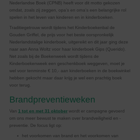
Nederlandse Boek (CPNB) heeft voor dit motto gekozen
omdat, zoals zij zeggen, opa’s en oma’s een belangrijke rol
spelen in het leven van kinderen en in kinderboeken.
Traditiegetrouw wordt tijdens het Kinderboekenbal de
Gouden Griffel, de prijs voor het beste oorspronkelijk
Nederlandstalige kinderboek, uitgereikt en dit jaar ging deze
naar aan Anna Woltz voor haar kinderboek Gips (Querido).
Net zoals bij de Boekenweek wordt tijdens de
Kinderboekenweek een geschenkboek weggeven, moet je
wel voor tenminste € 10,- aan kinderboeken in de boekwinkel
hebben gekocht maar daar krijg je wel een prachtig boek
voor terug.
Brandpreventieweken
Van
1 tot en met 31 oktober
wordt er campagne gevoerd
om ons meer bewust te maken over brandveiligheid en -
preventie. De focus ligt op:
het voorkomen van brand en het voorkomen van