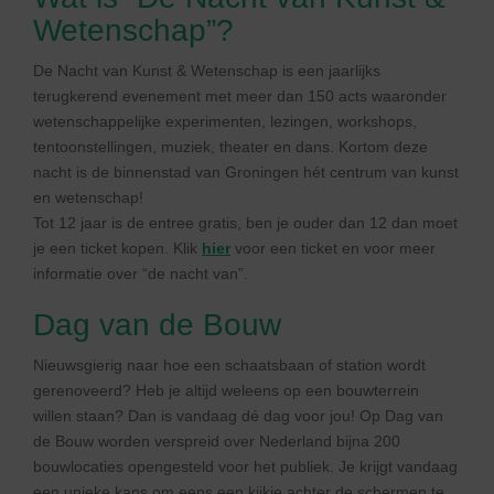
Wetenschap”?
De Nacht van Kunst & Wetenschap is een jaarlijks
terugkerend evenement met meer dan 150 acts waaronder
wetenschappelijke experimenten, lezingen, workshops,
tentoonstellingen, muziek, theater en dans. Kortom deze
nacht is de binnenstad van Groningen hét centrum van kunst
en wetenschap!
Tot 12 jaar is de entree gratis, ben je ouder dan 12 dan moet
je een ticket kopen. Klik
hier
voor een ticket en voor meer
informatie over “de nacht van”.
Dag van de Bouw
Nieuwsgierig naar hoe een schaatsbaan of station wordt
gerenoveerd? Heb je altijd weleens op een bouwterrein
willen staan? Dan is vandaag dé dag voor jou! Op Dag van
de Bouw worden verspreid over Nederland bijna 200
bouwlocaties opengesteld voor het publiek. Je krijgt vandaag
een unieke kans om eens een kijkje achter de schermen te