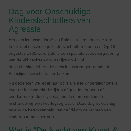
Dag voor Onschuldige
Kinderslachtoffers van
Agressie
Het conflict tussen Israël en Palestina heeft door de jaren
heen veel onschuldige kinderslachtoffers gemaakt. Op 19
augustus 1982 werd tijdens een speciale spoedvergadering
van de VN besloten om jaarlijks op 4 juni
de kinderslachtoffers die gevallen waren gedurende de
Palestijnse kwestie te herdenken.
Nu gedenken we ieder jaar op 4 juni alle kinderslachtoffers
over de hele wereld die lijden of geleden hebben of
overleden zijn door fysieke, mentale en emotionele
mishandeling en/of oorlogsagressie. Deze dag bekrachtigt
tevens de betrokkenheid van de VN om de rechten van
kinderen te beschermen.
Wat is “De Nacht van Kunst &