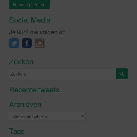
Social Media
Je kunt me volgen op
Zoeken
Zoeken
naar:
Recente tweets
Klik om marketing cookies te
accepteren en deze inhoud in te
Archieven
schakelen
Archieven
Tags