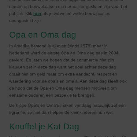
nemen op bouwplaatsen die normaliter gesloten zijn voor het
publiek. Klik
hier
als je wil weten welke bouwlocaties
opengesteld zijn.
Opa en Oma dag
In Amerika bestond ie al even (sinds 1978) maar in
Nederland werd de eerste Opa en Oma dag pas in 2004
gevierd. En laten we hopen dat de commercie niet zijn
klauwen zet in deze dag want het doel achter deze dag
draait niet om geld maar om extra aandacht, respect en
waardering voor de opa’s en oma’a. Aan deze dag kleeft ook
de hoop dat de Opa en Oma dag mensen motiveert om
eenzame ouderen een bezoekje te brengen.
De hippe Opa’s en Oma’s maken vandaag natuurlijk zef een
#granfie, zo niet dan helpen de kleinkinderen hun wel.
Knuffel je Kat Dag