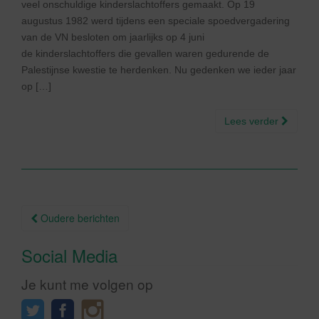
veel onschuldige kinderslachtoffers gemaakt. Op 19
augustus 1982 werd tijdens een speciale spoedvergadering
van de VN besloten om jaarlijks op 4 juni
de kinderslachtoffers die gevallen waren gedurende de
Palestijnse kwestie te herdenken. Nu gedenken we ieder jaar
op […]
Lees verder
Berichtnavigatie
Oudere berichten
Social Media
Je kunt me volgen op