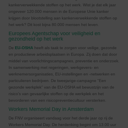
kankerverwekkende stoffen op het werk. Wist je dat elk jaar
ongeveer 120.000 mensen in de Europese Unie kanker
krijgen door blootstelling aan kankerverwekkende stoffen op
het werk? Dit kost bijna 80.000 mensen het leven.
Europees Agentschap voor veiligheid en
gezondheid op het werk
De
EU-OSHA
heeft als taak te zorgen voor veilige, gezonde
en productieve arbeidsplaatsen in Europa. Zij doen dat door
middel van voorlichtingscampagnes, preventie en onderzoek.
In samenwerking met regeringen, werkgevers- en
werknemersorganisaties, EU-instellingen en -netwerken en
particulieren bedrijven. De tweejarige-campagne “Een
gezonde werkplek” van de EU-OSHA wil bewustzijn van de
risico’s van gevaarlijke stoffen op de werkplek en het
bevorderen van een risicopreventiecultuur versterken.
Workers Memorial Day in Amsterdam
De FNV organiseert vandaag voor het derde jaar op rij de
Workers Memorial Day. De herdenking begint om 13.00 uur