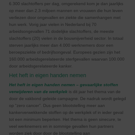
6.300 slachtoffers per dag, omgerekend kom je dan jaarlijks
op meer dan 2.3 miljoen mannen en vrouwen die hun leven
verliezen door ongevallen en ziekte die samenhangen met
hun werk. Vorig jaar vielen in Nederland bij 70
arbeidsongevallen 71 dodelijke slachtoffers, de meeste
slachtoffers (20) vielen in de bouwnijverheid sector. In totaal
sterven jaarlijks meer dan 4.000 werknemers door een
beroepsziekte of bedrijfsongeval. Europees gezien zijn het
160.000 arbeidsgerelateerde sterfgevallen waarvan 100.000
door arbeidsgerelateerde kanker.
Het heft in eigen handen nemen
Het heft in eigen handen nemen – gevaarlijke stoffen
verwijderen van de werkplek
is dit jaar het thema van de
door de vakbond geleide campagne. De nadruk wordt gelegd
op “zero cancer”. Dus geen blootstelling meer aan
kankerverwekkende stoffen op de werkplek of in ieder geval
tot een minimum beperken. Het thema is geen sinecure, te
veel werknemers en in sommige gevallen hun partners
worden ziek door door de blootstelling aan