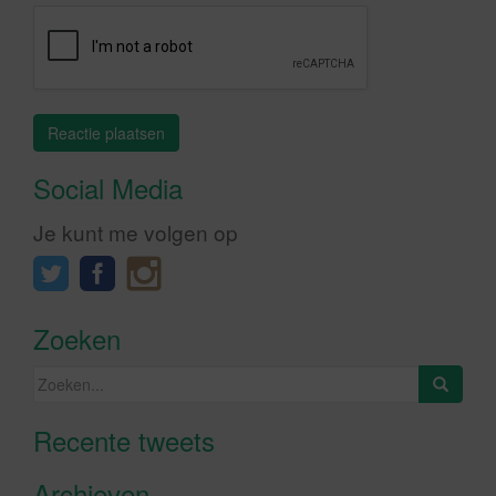
Social Media
Je kunt me volgen op
Zoeken
Zoeken
naar:
Recente tweets
Klik om marketing cookies te
accepteren en deze inhoud in te
Archieven
schakelen