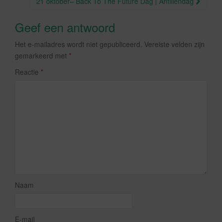
21 oktober– Back To The Future Dag | Antillendag
Geef een antwoord
Het e-mailadres wordt niet gepubliceerd.
Vereiste velden zijn
gemarkeerd met
*
Reactie
*
Naam
E-mail