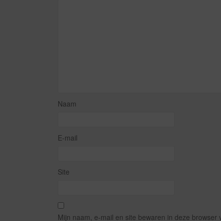
Naam
E-mail
Site
Mijn naam, e-mail en site bewaren in deze browser 