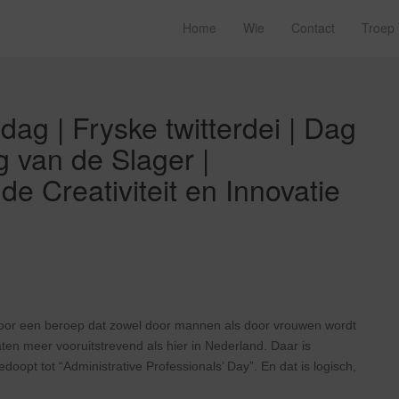
Home
Wie
Contact
Troep
dag | Fryske twitterdei | Dag
g van de Slager |
de Creativiteit en Innovatie
oor een beroep dat zowel door mannen als door vrouwen wordt
aten meer vooruitstrevend als hier in Nederland. Daar is
opt tot “Administrative Professionals’ Day”. En dat is logisch,