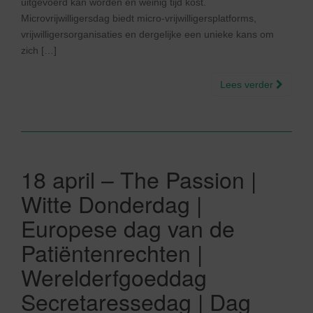
uitgevoerd kan worden en weinig tijd kost.
Microvrijwilligersdag biedt micro-vrijwilligersplatforms,
vrijwilligersorganisaties en dergelijke een unieke kans om
zich […]
Lees verder
18 april – The Passion |
Witte Donderdag |
Europese dag van de
Patiëntenrechten |
Werelderfgoeddag
Secretaressedag | Dag