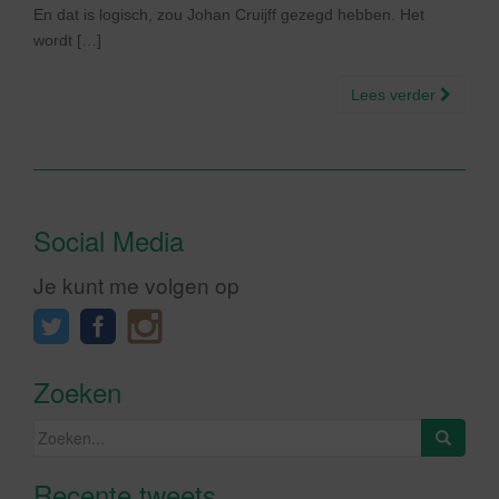
En dat is logisch, zou Johan Cruijff gezegd hebben. Het
wordt […]
Lees verder
Social Media
Je kunt me volgen op
Zoeken
Zoeken
naar:
Recente tweets
Klik om marketing cookies te