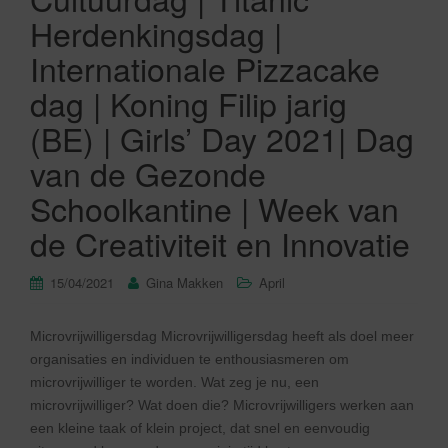
Herdenkingsdag |
Internationale Pizzacake
dag | Koning Filip jarig
(BE) | Girls’ Day 2021| Dag
van de Gezonde
Schoolkantine | Week van
de Creativiteit en Innovatie
15/04/2021
Gina Makken
April
Microvrijwilligersdag Microvrijwilligersdag heeft als doel meer
organisaties en individuen te enthousiasmeren om
microvrijwilliger te worden. Wat zeg je nu, een
microvrijwilliger? Wat doen die? Microvrijwilligers werken aan
een kleine taak of klein project, dat snel en eenvoudig