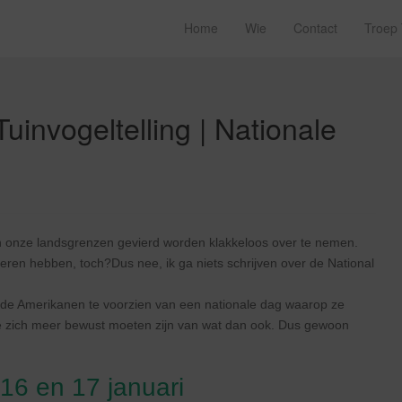
Home
Wie
Contact
Troep
Tuinvogeltelling | Nationale
ten onze landsgrenzen gevierd worden klakkeloos over te nemen.
ieren hebben, toch?Dus nee, ik ga niets schrijven over de National
 de Amerikanen te voorzien van een nationale dag waarop ze
ze zich meer bewust moeten zijn van wat dan ook. Dus gewoon
 16 en 17 januari