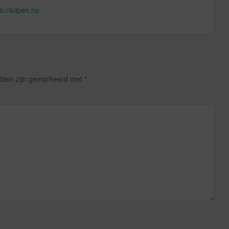
s://tulpen.nu
elden zijn gemarkeerd met
*