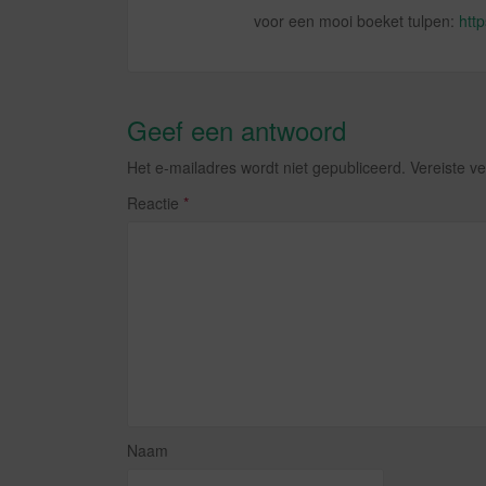
voor een mooi boeket tulpen:
http
Geef een antwoord
Het e-mailadres wordt niet gepubliceerd.
Vereiste v
Reactie
*
Naam