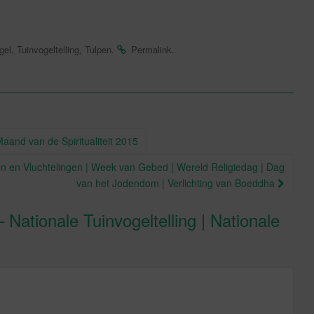
,
,
.
.
gel
Tuinvogeltelling
Tulpen
Permalink
Maand van de Spiritualiteit 2015
n en Vluchtelingen | Week van Gebed | Wereld Religiedag | Dag
van het Jodendom | Verlichting van Boeddha
– Nationale Tuinvogeltelling | Nationale