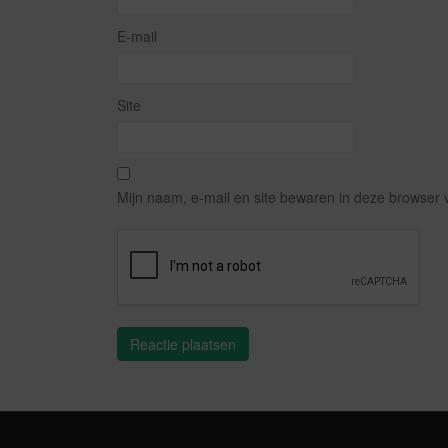
E-mail
Site
Mijn naam, e-mail en site bewaren in deze browser 