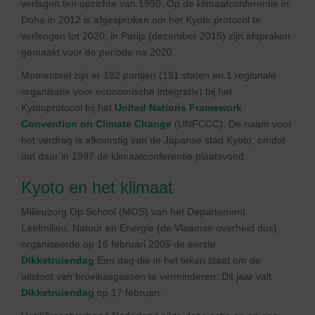
verlagen ten opzichte van 1990. Op de klimaatconferentie in
Doha in 2012 is afgesproken om het Kyoto protocol te
verlengen tot 2020; in Parijs (december 2015) zijn afspraken
gemaakt voor de periode na 2020.
Momenteel zijn er 192 partijen (191 staten en 1 regionale
organisatie voor economische integratie) bij het
Kyotoprotocol bij het
United Nations Framework
Convention on Climate Change
(UNFCCC). De naam voor
het verdrag is afkomstig van de Japanse stad Kyoto, omdat
dat daar in 1997 de klimaatconferentie plaatsvond.
Kyoto en het klimaat
Milieuzorg Op School (MOS) van het Departement
Leefmilieu, Natuur en Energie (de Vlaamse overheid dus)
organiseerde op 16 februari 2005 de eerste
Dikketruiendag
.Een dag die in het teken staat om de
uitstoot van broeikasgassen te verminderen. Dit jaar valt
Dikketruiendag
op 17 februari.