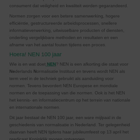
consument dat veiligheid en kwaliteit worden gegarandeerd.
Normen zorgen voor een betere samenwerking, hogere
efficiëntie, gestructureerde arbeidsprocessen, snellere
informatieverwerking, uitwisselbare producten of diensten,
onderling vergelijkbare methoden en resultaten en een
afname van het aantal fouten tijdens een proces.
Hoera! NEN 100 jaar
Wie is en wat doet
NEN
? NEN is een afkorting die staat voor
Ne
derlands
N
ormalisatie Instituut en tevens wordt NEN als
term veel in de techniek gebruikt als aanduiding voor
normen. Tevens bevordert NEN Europese en mondiale
normen en de toepassing van die normen. Ook is het NEN
het kennis- en informatiecentrum op het terrein van nationale
en internationale normen.
Dit jaar bestaat de NEN 100 jaar, een ware mijlpaal in de
geschiedenis van normalisatie in Nederland. Ter gelegenheid
daarvan heeft NEN tijdens haar jubileumfeest op 13 april het
predicaat Koninklijk mogen ontvangen.