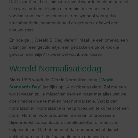
Dat bijvoorbeeld de chinezen zoveel waarde hechten aan het
ei is verklaarbaar. Zij zien eieren niet alleen als een
voedselbron voor hen staan eieren symbool voor geluk,
vruchtbaarheid, saamhorigheid en geboorte oftewel een
nieuwe start.
En hoe ga jij Wereld Ei Dag vieren? Maak je een omelet, een
uitsmijter, een gevuld eitje, een gebakken eitje of kook je
gewoon een eitje? Ik weet wel wat ik zou kiezen.
Wereld Normalisatiedag
Sinds 1998 wordt de Wereld Normalisatiedag (
World
Standards Day
) jaarlijks op 14 oktober gevierd. Zal me een
worst wezen zul je misschien denken maar met alles wat we
doen hebben we te maken met normalisatie. Wat is dan
normalisatie? Normalisatie is het proces om te komen tot een
norm. Normen voor producten, diensten of processen.
Bijvoorbeeld stopcontacten, speeltoestellen of medische
hulpmiddelen. Op het moment dat een product of dienst
voldoet aan een (inter)nationale norm dan weet de