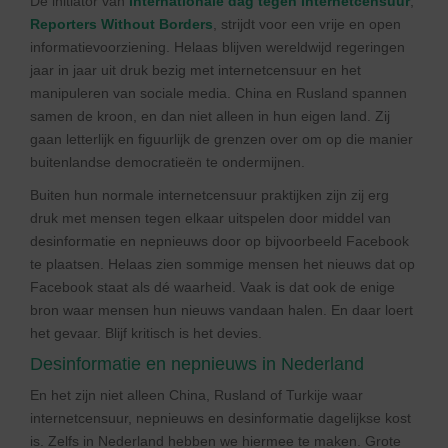
De initiator van
Internationale dag tegen Internetcensuur
,
Reporters Without Borders
, strijdt voor een vrije en open
informatievoorziening. Helaas blijven wereldwijd regeringen
jaar in jaar uit druk bezig met internetcensuur en het
manipuleren van sociale media. China en Rusland spannen
samen de kroon, en dan niet alleen in hun eigen land. Zij
gaan letterlijk en figuurlijk de grenzen over om op die manier
buitenlandse democratieën te ondermijnen.
Buiten hun normale internetcensuur praktijken zijn zij erg
druk met mensen tegen elkaar uitspelen door middel van
desinformatie en nepnieuws door op bijvoorbeeld Facebook
te plaatsen. Helaas zien sommige mensen het nieuws dat op
Facebook staat als dé waarheid. Vaak is dat ook de enige
bron waar mensen hun nieuws vandaan halen. En daar loert
het gevaar. Blijf kritisch is het devies.
Desinformatie en nepnieuws in Nederland
En het zijn niet alleen China, Rusland of Turkije waar
internetcensuur, nepnieuws en desinformatie dagelijkse kost
is. Zelfs in Nederland hebben we hiermee te maken. Grote