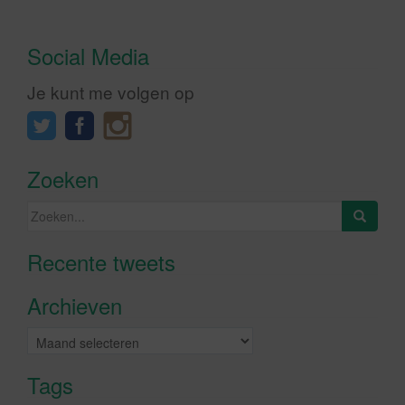
Social Media
Je kunt me volgen op
Zoeken
Zoeken
naar:
Recente tweets
Klik om marketing cookies te
accepteren en deze inhoud in te
Archieven
schakelen
Archieven
Tags