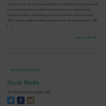
worden door de molenaars allerlei activiteiten georganiseerd;
van pannenkoeken bakken met molenmeel, fietstochten,
molenmarkten, rondleidingen en activiteiten voor kinderen.
Wil je weten welke molens meedoen op de Molendagen, klik
[…]
Lees verder
Berichtnavigatie
Oudere berichten
Social Media
Je kunt me volgen op