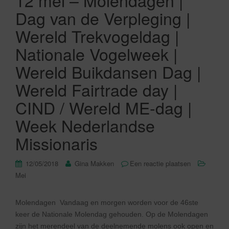
12 mei – Molendagen |
Dag van de Verpleging |
Wereld Trekvogeldag |
Nationale Vogelweek |
Wereld Buikdansen Dag |
Wereld Fairtrade day |
CIND / Wereld ME-dag |
Week Nederlandse
Missionaris
12/05/2018
Gina Makken
Een reactie plaatsen
Mei
Molendagen Vandaag en morgen worden voor de 46ste
keer de Nationale Molendag gehouden. Op de Molendagen
zijn het merendeel van de deelnemende molens ook open en