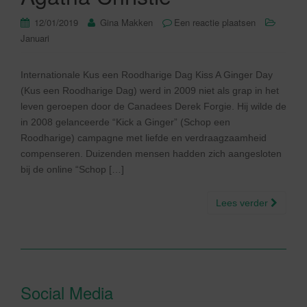
12/01/2019
Gina Makken
Een reactie plaatsen
Januari
Internationale Kus een Roodharige Dag Kiss A Ginger Day
(Kus een Roodharige Dag) werd in 2009 niet als grap in het
leven geroepen door de Canadees Derek Forgie. Hij wilde de
in 2008 gelanceerde “Kick a Ginger” (Schop een
Roodharige) campagne met liefde en verdraagzaamheid
compenseren. Duizenden mensen hadden zich aangesloten
bij de online “Schop […]
Lees verder
Social Media