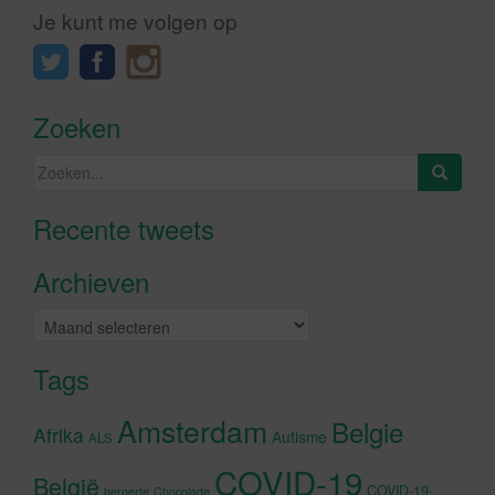
Je kunt me volgen op
Zoeken
Zoeken
naar:
Recente tweets
Klik om marketing cookies te
accepteren en deze inhoud in te
Archieven
schakelen
Archieven
Tags
Amsterdam
Belgie
Afrika
Autisme
ALS
COVID-19
België
COVID-19-
beroerte
Chocolade