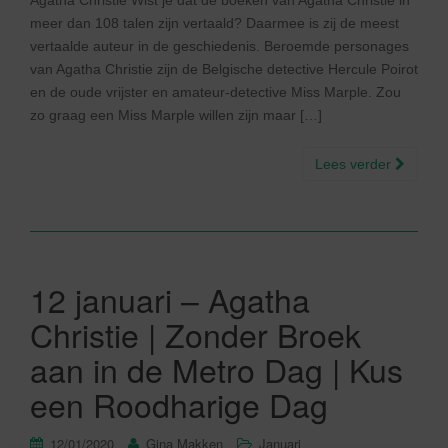
Agatha Christie Wist je dat de boeken van Agatha Christie in
meer dan 108 talen zijn vertaald? Daarmee is zij de meest
vertaalde auteur in de geschiedenis. Beroemde personages
van Agatha Christie zijn de Belgische detective Hercule Poirot
en de oude vrijster en amateur-detective Miss Marple. Zou
zo graag een Miss Marple willen zijn maar […]
Lees verder
12 januari – Agatha
Christie | Zonder Broek
aan in de Metro Dag | Kus
een Roodharige Dag
12/01/2020
Gina Makken
Januari