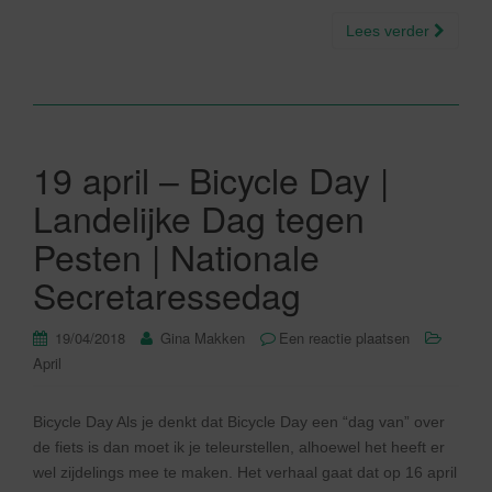
Lees verder
19 april – Bicycle Day |
Landelijke Dag tegen
Pesten | Nationale
Secretaressedag
19/04/2018
Gina Makken
Een reactie plaatsen
April
Bicycle Day Als je denkt dat Bicycle Day een “dag van” over
de fiets is dan moet ik je teleurstellen, alhoewel het heeft er
wel zijdelings mee te maken. Het verhaal gaat dat op 16 april