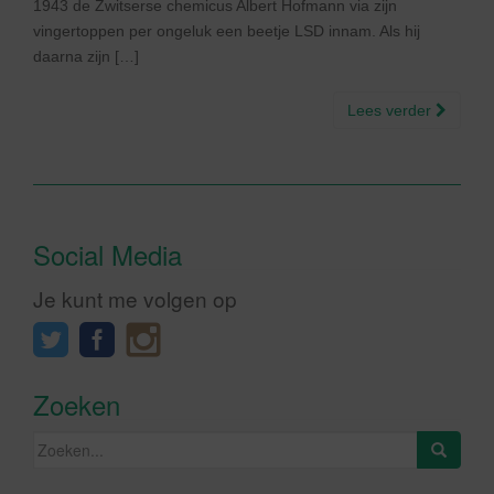
1943 de Zwitserse chemicus Albert Hofmann via zijn
vingertoppen per ongeluk een beetje LSD innam. Als hij
daarna zijn […]
Lees verder
Social Media
Je kunt me volgen op
Zoeken
Zoeken
naar: