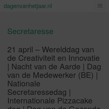
dagenvanhetjaar.nl
S
c
h
a
Secretaresse
k
e
l
n
21 april – Werelddag van
a
de Creativiteit en Innovatie
v
i
| Nacht van de Aarde | Dag
g
van de Medewerker (BE) |
a
t
Nationale
i
Secretaressedag |
e
Internationale Pizzacake
dag | Dag van de Gezonde