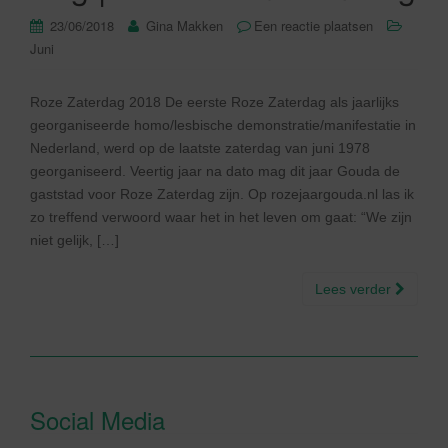
23/06/2018
Gina Makken
Een reactie plaatsen
Juni
Roze Zaterdag 2018 De eerste Roze Zaterdag als jaarlijks
georganiseerde homo/lesbische demonstratie/manifestatie in
Nederland, werd op de laatste zaterdag van juni 1978
georganiseerd. Veertig jaar na dato mag dit jaar Gouda de
gaststad voor Roze Zaterdag zijn. Op rozejaargouda.nl las ik
zo treffend verwoord waar het in het leven om gaat: “We zijn
niet gelijk, […]
Lees verder
Social Media