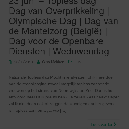
23 juni – Topless dag |
Dag van Overprikkeling |
Olympische Dag | Dag van
de Mantelzorg (België) |
Dag voor de Openbare
Diensten | Weduwendag
23/06/2019
Gina Makken
Juni
Nationale Topless dag Mocht jij je afvragen of ik mee doe
aan de recordpoging zoveel mogelijk topless zonnende
vrouwen op het strand van Noordwijk aan Zee. Dan is het
antwoord nee! Of ik preuts ben? Ja zeker! Zelfs naakt slapen
zal ik niet doen ook al zeggen deskundigen dat het gezond
is. Topless zonnen…tja, wie […]
Lees verder