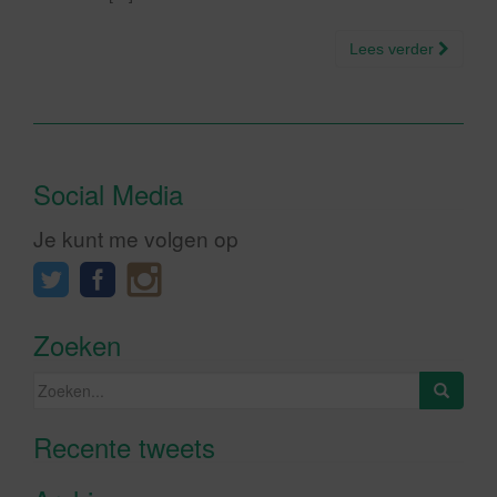
Lees verder
Social Media
Je kunt me volgen op
Zoeken
Zoeken
naar:
Recente tweets
Klik om marketing cookies te
accepteren en deze inhoud in te