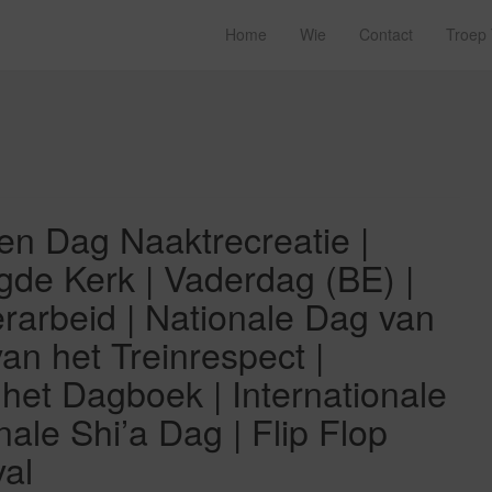
Home
Wie
Contact
Troep
pen Dag Naaktrecreatie |
gde Kerk | Vaderdag (BE) |
rarbeid | Nationale Dag van
n het Treinrespect |
 het Dagboek | Internationale
nale Shi’a Dag | Flip Flop
al