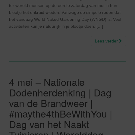
ter wereld mensen op de eerste zaterdag van mei in hun
blootje het onkruid wieden. Vanwege de simpele reden dat
het vandaag World Naked Gardening Day (WNGD) is. Veel
activiteiten kun je natuurlijk in je blootje doen, […]
Lees verder
4 mei – Nationale
Dodenherdenking | Dag
van de Brandweer |
#maythe4thBeWithYou |
Dag van het Naakt
Tuinieren | Werelddag