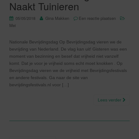
Naakt Tuinieren
05/05/2018
Gina Makken
Een reactie plaatsen
Mei
Nationale Bevrijdingsdag Op Bevrijdingsdag vieren we de
bevrijding van Nederland. De vlag kan uit! Gisteren was een
moment van bezinning en besef dat vrijheid niet vanzelf
komt. Dat je voor je vrijheid soms echt moet knokken . Op
Bevrijdingsdag vieren we de vrijheid met Bevrijdingsfestivals
en andere festivals. Ga naar de site van
bevrijdingsfestivals.nl voor […]
Lees verder