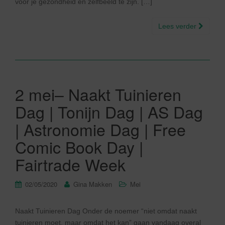
voor je gezondheid en zelfbeeld te zijn. […]
Lees verder
2 mei– Naakt Tuinieren
Dag | Tonijn Dag | AS Dag
| Astronomie Dag | Free
Comic Book Day |
Fairtrade Week
02/05/2020
Gina Makken
Mei
Naakt Tuinieren Dag Onder de noemer “niet omdat naakt
tuinieren moet, maar omdat het kan” gaan vandaag overal