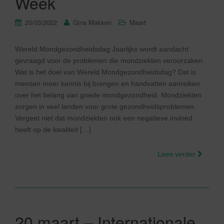
Week
20/03/2022
Gina Makken
Maart
Wereld Mondgezondheidsdag Jaarlijks wordt aandacht
gevraagd voor de problemen die mondziekten veroorzaken.
Wat is het doel van Wereld Mondgezondheidsdag? Dat is
mensen meer kennis bij brengen en handvatten aanreiken
over het belang van goede mondgezondheid. Mondziekten
zorgen in veel landen voor grote gezondheidsproblemen.
Vergeet niet dat mondziekten ook een negatieve invloed
heeft op de kwaliteit […]
Lees verder
20 maart – Internationale