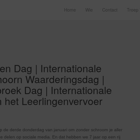
Home
Wie
Contact
Troep
ien Dag | Internationale
hoorn Waarderingsdag |
roek Dag | Internationale
 het Leerlingenvervoer
 op de derde donderdag van januari om zonder schroom je aller
 te delen op sociale media. En dat hebben we 7 jaar op een rij