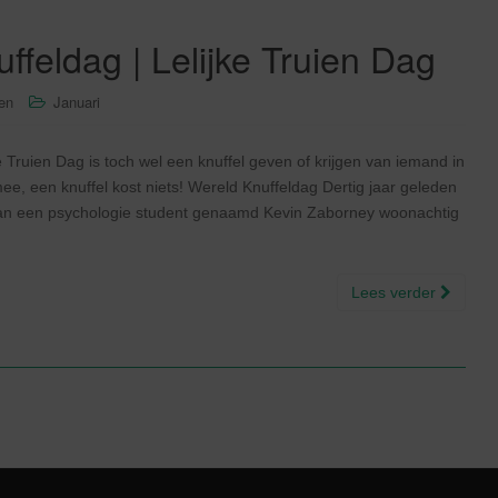
ffeldag | Lelijke Truien Dag
sen
Januari
Truien Dag is toch wel een knuffel geven of krijgen van iemand in
mee, een knuffel kost niets! Wereld Knuffeldag Dertig jaar geleden
f van een psychologie student genaamd Kevin Zaborney woonachtig
Lees verder