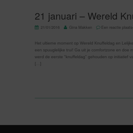
21 januari – Wereld Knu
21/01/2016
Gina Makken
Een reactie plaat
Het ultieme moment op Wereld Knuffeldag en Lelijke 
een spuuglelijke trui! Ga uit je comfortzone en doe 
werd de eerste “knuffeldag” gehouden op initiatie
[…]