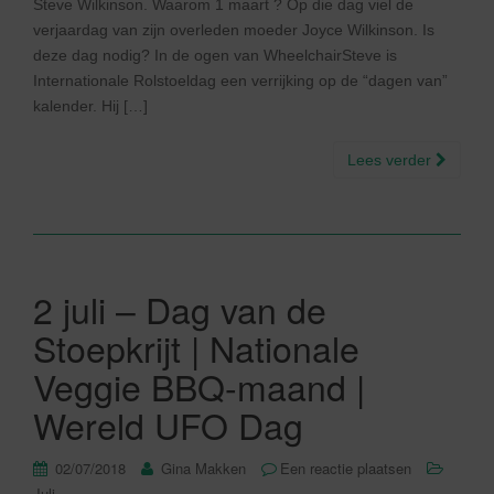
Steve Wilkinson. Waarom 1 maart ? Op die dag viel de
verjaardag van zijn overleden moeder Joyce Wilkinson. Is
deze dag nodig? In de ogen van WheelchairSteve is
Internationale Rolstoeldag een verrijking op de “dagen van”
kalender. Hij […]
Lees verder
2 juli – Dag van de
Stoepkrijt | Nationale
Veggie BBQ-maand |
Wereld UFO Dag
02/07/2018
Gina Makken
Een reactie plaatsen
Juli