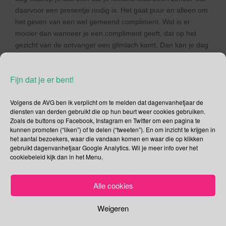
daarvoor een presentje nodig is. Het gaat puur en alleen om
het geven van een wel gemeend compliment. Wat is er
mooier dan wanneer je een compliment geeft, dat op het
gezicht van de ontvanger een glimlach komt. Dan kan je dag
toch echt niet meer stuk!
Complimentendag gaat de wereld over!
Fijn dat je er bent!
De initiatiefnemers van Complimentendag willen deze dag
met de hele wereld delen want, zo vertellen zij: “aan deze
Volgens de AVG ben ik verplicht om te melden dat dagenvanhetjaar de
diensten van derden gebruikt die op hun beurt weer cookies gebruiken.
niet-commerciële dag kan iedereen meedoen, dit in
Zoals de buttons op Facebook, Instagram en Twitter om een pagina te
tegenstelling tot bijvoorbeeld Valentijnsdag”. Laat ik deze
kunnen promoten (“liken”) of te delen (“tweeten”). En om inzicht te krijgen in
Nationale Complimentendag eindigen met een quote van de
het aantal bezoekers, waar die vandaan komen en waar die op klikken
Amerikaanse psycholoog William James: “De diepst
gebruikt dagenvanhetjaar Google Analytics. Wil je meer info over het
cookiebeleid kijk dan in het Menu.
menselijke behoefte is de behoefte om gewaardeerd te
worden”. Daar draait het om op Complimentendag. Laat zien
dat je iemand waardeert, puur en alleen door het geven van
Alle cookies
een wel gemeend compliment.
Weigeren
International Badge Day