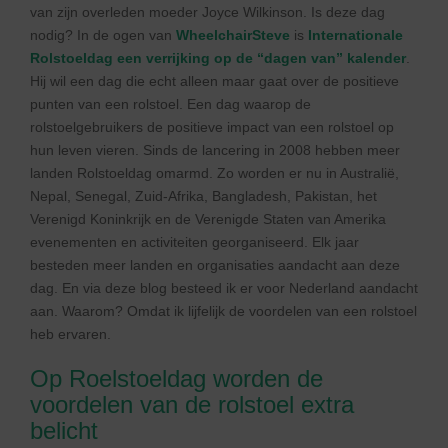
van zijn overleden moeder Joyce Wilkinson. Is deze dag
nodig? In de ogen van
WheelchairSteve
is
Internationale
Rolstoeldag een verrijking op de “dagen van” kalender
.
Hij wil een dag die echt alleen maar gaat over de positieve
punten van een rolstoel. Een dag waarop de
rolstoelgebruikers de positieve impact van een rolstoel op
hun leven vieren. Sinds de lancering in 2008 hebben meer
landen Rolstoeldag omarmd. Zo worden er nu in Australië,
Nepal, Senegal, Zuid-Afrika, Bangladesh, Pakistan, het
Verenigd Koninkrijk en de Verenigde Staten van Amerika
evenementen en activiteiten georganiseerd. Elk jaar
besteden meer landen en organisaties aandacht aan deze
dag. En via deze blog besteed ik er voor Nederland aandacht
aan. Waarom? Omdat ik lijfelijk de voordelen van een rolstoel
heb ervaren.
Op Roelstoeldag worden de
voordelen van de rolstoel extra
belicht