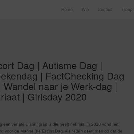
Home
Wie
Contact
Troep
cort Dag | Autisme Dag |
boekendag | FactChecking Dag
 | Wandel naar je Werk-dag |
iaat | Girlsday 2020
een verlate 1 april grap is die heeft het mis. In 2018 vond het
erd voor de Mannelijke Escort Dag. Als reden geeft men op dat de