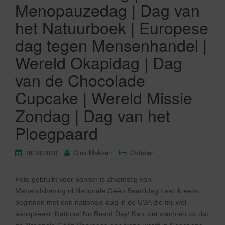
Menopauzedag | Dag van
het Natuurboek | Europese
dag tegen Mensenhandel |
Wereld Okapidag | Dag
van de Chocolade
Cupcake | Wereld Missie
Zondag | Dag van het
Ploegpaard
18/10/2020
Gina Makken
Oktober
Foto gebruikt voor banner is afkomstig van
Manandshaving.nl Nationale Géén Baarddag Laat ik eens
beginnen met een nationale dag in de USA die mij wel
aanspreekt: National No Beard Day! Kan niet wachten tot dat