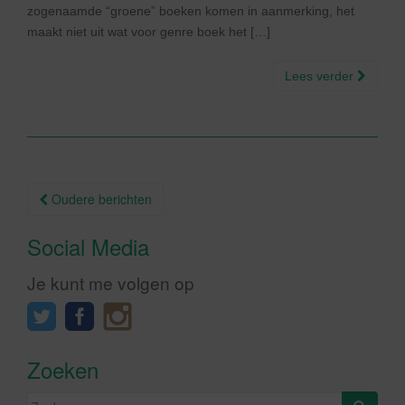
zogenaamde “groene” boeken komen in aanmerking, het
maakt niet uit wat voor genre boek het […]
Lees verder
Berichtnavigatie
Oudere berichten
Social Media
Je kunt me volgen op
Zoeken
Zoeken