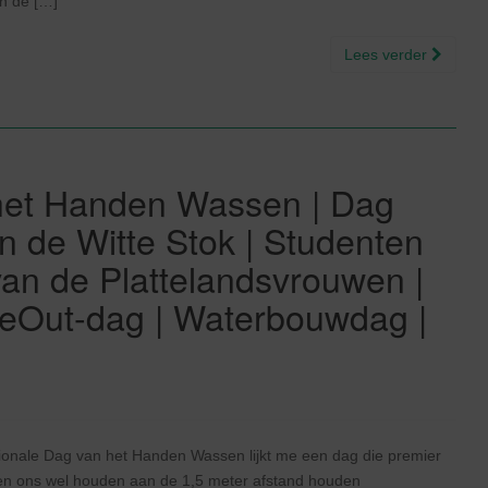
an de […]
Lees verder
het Handen Wassen | Dag
 de Witte Stok | Studenten
 van de Plattelandsvrouwen |
keOut-dag | Waterbouwdag |
)
ionale Dag van het Handen Wassen lijkt me een dag die premier
en ons wel houden aan de 1,5 meter afstand houden