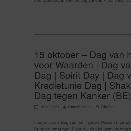
een achterstand kent en begrijpt een kind minder v
15 oktober – Dag van 
voor Waarden | Dag van
Dag | Spirit Day | Dag
Kredietunie Dag | Sha
Dag tegen Kanker (BE
15/10/2020
Gina Makken
Oktober
Internationale Dag van het Handen Wassen Internat
Rutte zal omarmen. Figuurlijk dan hé want we moet