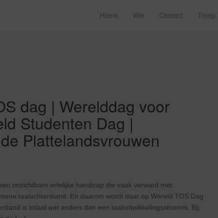
Home
Wie
Contact
Troep
OS dag | Werelddag voor
ld Studenten Dag |
 de Plattelandsvrouwen
een onzichtbare erfelijke handicap die vaak verward met
algemene taalachterstand. En daarom wordt daar op Wereld TOS Dag
rstand is totaal wat anders dan een taalontwikkelingsstoornis. Bij