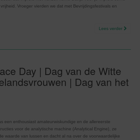
rijheid. Vroeger vierden we dat met Bevrijdingsfestivals en
Lees verder
ace Day | Dag van de Witte
telandsvrouwen | Dag van het
 een enthousiast amateurwiskundige en de allereerste
ucties voor de analytische machine (Analytical Engine), ze
de waarde van lussen en dacht al na over de voorwaardelijke