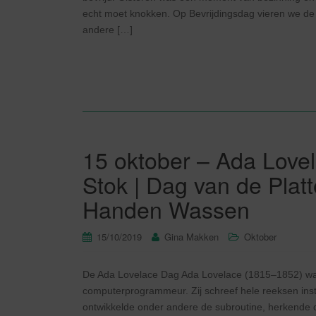
echt moet knokken. Op Bevrijdingsdag vieren we de v
andere […]
15 oktober – Ada Lovel
Stok | Dag van de Plat
Handen Wassen
15/10/2019
Gina Makken
Oktober
De Ada Lovelace Dag Ada Lovelace (1815–1852) was
computerprogrammeur. Zij schreef hele reeksen instr
ontwikkelde onder andere de subroutine, herkende 