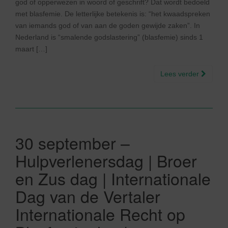
god of opperwezen in woord of geschrift? Dat wordt bedoeld
met blasfemie. De letterlijke betekenis is: “het kwaadspreken
van iemands god of van aan de goden gewijde zaken”. In
Nederland is “smalende godslastering” (blasfemie) sinds 1
maart […]
Lees verder
30 september –
Hulpverlenersdag | Broer
en Zus dag | Internationale
Dag van de Vertaler
Internationale Recht op