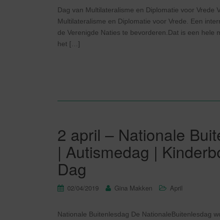
Dag van Multilateralisme en Diplomatie voor Vrede 
Multilateralisme en Diplomatie voor Vrede. Een int
de Verenigde Naties te bevorderen.Dat is een hele mon
het […]
2 april – Nationale Bu
| Autismedag | Kinder
Dag
02/04/2019
Gina Makken
April
Nationale Buitenlesdag De NationaleBuitenlesdag wor