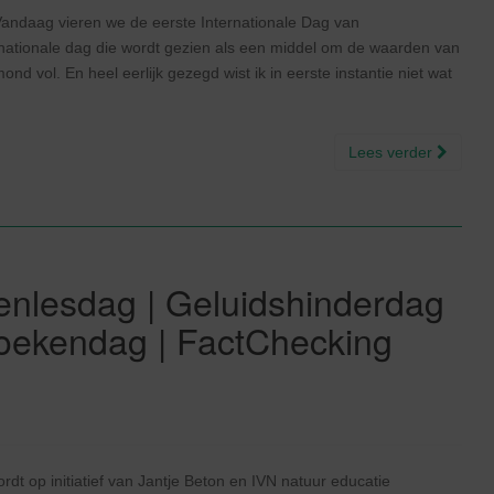
Vandaag vieren we de eerste Internationale Dag van
ernationale dag die wordt gezien als een middel om de waarden van
d vol. En heel eerlijk gezegd wist ik in eerste instantie niet wat
Lees verder
itenlesdag | Geluidshinderdag
boekendag | FactChecking
dt op initiatief van Jantje Beton en IVN natuur educatie