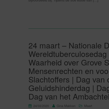
bijvoorbeeld bij. Tijdens de 50e editie van […]
24 maart – Nationale 
Wereldtuberculosedag 
Waarheid over Grove 
Mensenrechten en voo
Slachtoffers | Dag van
Geluidshinderdag | Dag
Dag van het Ambachteli
24/03/2020
Gina Makken
Maart