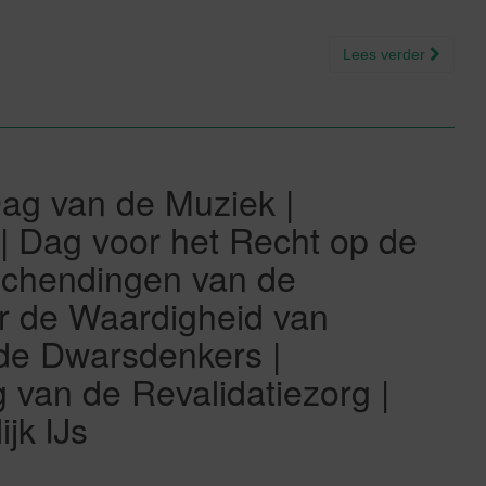
Lees verder
Dag van de Muziek |
| Dag voor het Recht op de
Schendingen van de
r de Waardigheid van
 de Dwarsdenkers |
 van de Revalidatiezorg |
jk IJs