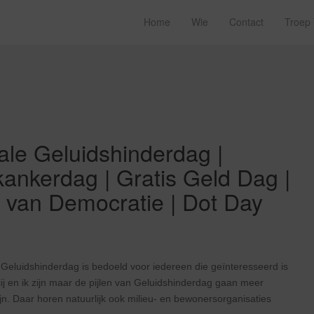
Home
Wie
Contact
Troep
ale Geluidshinderdag |
kankerdag | Gratis Geld Dag |
van Democratie | Dot Day
 Geluidshinderdag is bedoeld voor iedereen die geïnteresseerd is
jij en ik zijn maar de pijlen van Geluidshinderdag gaan meer
jn. Daar horen natuurlijk ook milieu- en bewonersorganisaties