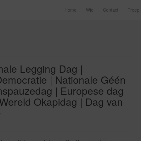
Home
Wie
Contact
Troep
onale Legging Dag |
emocratie | Nationale Géén
nspauzedag | Europese dag
Wereld Okapidag | Dag van
e