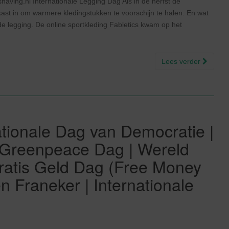
aving.nl Internationale Legging Dag Als in de herfst de
st in om warmere kledingstukken te voorschijn te halen. En wat
e legging. De online sportkleding Fabletics kwam op het
Lees verder
tionale Dag van Democratie |
| Greenpeace Dag | Wereld
Gratis Geld Dag (Free Money
n Franeker | Internationale