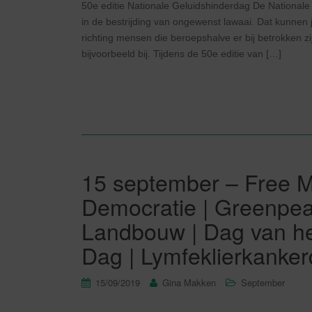
50e editie Nationale Geluidshinderdag De Nationale
in de bestrijding van ongewenst lawaai. Dat kunnen 
richting mensen die beroepshalve er bij betrokken zi
bijvoorbeeld bij. Tijdens de 50e editie van […]
15 september – Free 
Democratie | Greenpea
Landbouw | Dag van he
Dag | Lymfeklierkanker
15/09/2019
Gina Makken
September