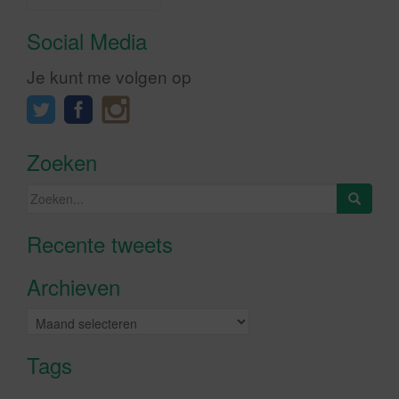
Social Media
Je kunt me volgen op
Zoeken
Zoeken
naar:
Recente tweets
Klik om marketing cookies te
accepteren en deze inhoud in te
Archieven
schakelen
Archieven
Tags