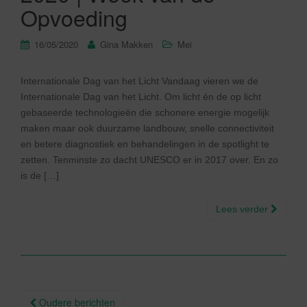
Opvoeding
16/05/2020
Gina Makken
Mei
Internationale Dag van het Licht Vandaag vieren we de
Internationale Dag van het Licht. Om licht én de op licht
gebaseerde technologieën die schonere energie mogelijk
maken maar ook duurzame landbouw, snelle connectiviteit
en betere diagnostiek en behandelingen in de spotlight te
zetten. Tenminste zo dacht UNESCO er in 2017 over. En zo
is de […]
Lees verder
Berichtnavigatie
Oudere berichten