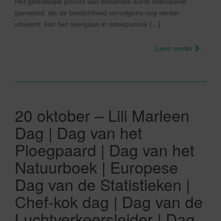
Het geleidelijke proces van botverlies wordt osteopenie
genoemd. Als de botdichtheid vervolgens nog verder
afneemt, kan het overgaan in osteoporose […]
Lees verder
20 oktober – Lili Marleen
Dag | Dag van het
Ploegpaard | Dag van het
Natuurboek | Europese
Dag van de Statistieken |
Chef-kok dag | Dag van de
Luchtverkeersleider | Dag