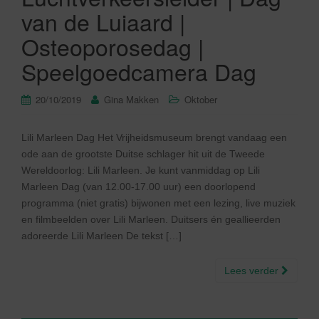
van de Luiaard |
Osteoporosedag |
Speelgoedcamera Dag
20/10/2019
Gina Makken
Oktober
Lili Marleen Dag Het Vrijheidsmuseum brengt vandaag een
ode aan de grootste Duitse schlager hit uit de Tweede
Wereldoorlog: Lili Marleen. Je kunt vanmiddag op Lili
Marleen Dag (van 12.00-17.00 uur) een doorlopend
programma (niet gratis) bijwonen met een lezing, live muziek
en filmbeelden over Lili Marleen. Duitsers én geallieerden
adoreerde Lili Marleen De tekst […]
Lees verder