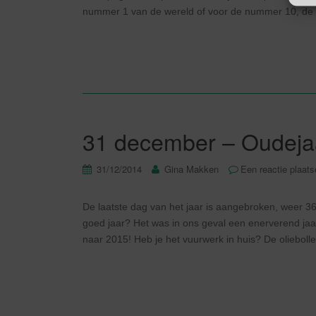
nummer 1 van de wereld of voor de nummer 10, de 
31 december – Oudeja
31/12/2014
Gina Makken
Een reactie plaat
De laatste dag van het jaar is aangebroken, weer 36
goed jaar? Het was in ons geval een enerverend jaa
naar 2015! Heb je het vuurwerk in huis? De oliebo