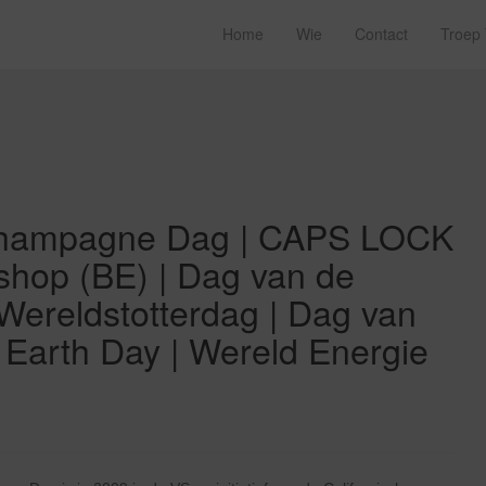
Home
Wie
Contact
Troep
 Champagne Dag | CAPS LOCK
hop (BE) | Dag van de
Wereldstotterdag | Dag van
 Earth Day | Wereld Energie