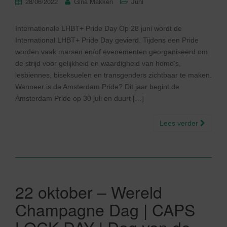
28/06/2022
Gina Makken
Juni
Internationale LHBT+ Pride Day Op 28 juni wordt de
International LHBT+ Pride Day gevierd. Tijdens een Pride
worden vaak marsen en/of evenementen georganiseerd om
de strijd voor gelijkheid en waardigheid van homo’s,
lesbiennes, biseksuelen en transgenders zichtbaar te maken.
Wanneer is de Amsterdam Pride? Dit jaar begint de
Amsterdam Pride op 30 juli en duurt […]
Lees verder
22 oktober – Wereld
Champagne Dag | CAPS