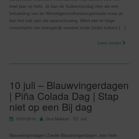
heel jaar op hebt. Je kan de Suikermaxdag zien als een
betutteling van de Wereldgezondheidsorganisatie maar je
kan het ook zien als waarschuwing. Want een te hoge
consumptie van energierijk voedsel zoals (vrije) suikers […]
Lees verder
10 juli – Blauwvingerdagen
| Piña Colada Dag | Stap
niet op een Bij dag
10/07/2019
Gina Makken
Juli
Blauwvingerdagen Zwolle Blauwvingerdagen, een hele