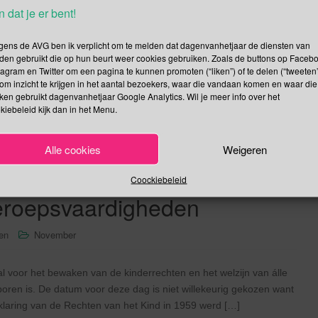
n dat je er bent!
Lees verder
gens de AVG ben ik verplicht om te melden dat dagenvanhetjaar de diensten van
den gebruikt die op hun beurt weer cookies gebruiken. Zoals de buttons op Faceb
tagram en Twitter om een pagina te kunnen promoten (“liken”) of te delen (“tweeten”
om inzicht te krijgen in het aantal bezoekers, waar die vandaan komen en waar die
kken gebruikt dagenvanhetjaar Google Analytics. Wil je meer info over het
ele Kinderdag |
kiebeleid kijk dan in het Menu.
ansgender Gedenkdag | Afrika
Week van de Afvalophaler en
Alle cookies
Weigeren
 Week van Reflectie |
Coockiebeleid
roepsvaardigheden
sen
November
l voor het bewaken van de kinderrechten en het welzijn van álle
oren is. De datum voor deze dag is niet willekeurig gekozen want
laring van de Rechten van het Kind in 1959 werd […]