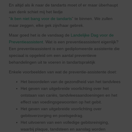
En altijd als ik naar de tandarts moet of er maar überhaupt
aan denk schiet mij het liedje
“
ik ben niet bang voor de tandarts
” te binnen. We zullen
maar zeggen, elke gek zijn/haar gebrek.
Maar goed het is de vandaag de
Landelijke Dag voor de
Preventieassistent
. Wat is een preventieassistent eigenlijk?
Een preventieassistent is een gediplomeerde assistente die
speciaal is opgeleid om een aantal preventieve
behandelingen uit te voeren in tandartspraktijk
Enkele voorbeelden van wat de preventie-assistente doet:
Het beoordelen van de gezondheid van het tandvlees
Het geven van uitgebreide voorlichting over het
ontstaan van cariës, tandvleesaandoeningen en het
effect van voedingsgewoonten op het gebit.
Het geven van uitgebreide voorlichting over
gebitsverzorging en poetsgedrag.
Het uitvoeren van een volledige gebitsreiniging,
waarbij plaque, tandsteen en aanslag worden