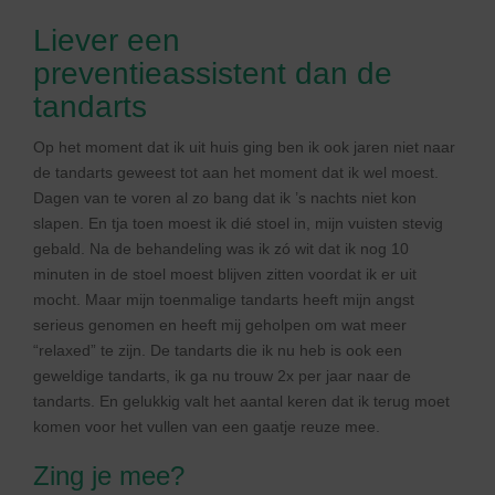
Liever een
preventieassistent dan de
tandarts
Op het moment dat ik uit huis ging ben ik ook jaren niet naar
de tandarts geweest tot aan het moment dat ik wel moest.
Dagen van te voren al zo bang dat ik ’s nachts niet kon
slapen. En tja toen moest ik dié stoel in, mijn vuisten stevig
gebald. Na de behandeling was ik zó wit dat ik nog 10
minuten in de stoel moest blijven zitten voordat ik er uit
mocht. Maar mijn toenmalige tandarts heeft mijn angst
serieus genomen en heeft mij geholpen om wat meer
“relaxed” te zijn. De tandarts die ik nu heb is ook een
geweldige tandarts, ik ga nu trouw 2x per jaar naar de
tandarts. En gelukkig valt het aantal keren dat ik terug moet
komen voor het vullen van een gaatje reuze mee.
Zing je mee?